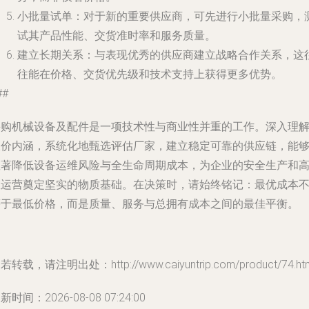
小批量试单
：对于新的重要供应商，可先进行小批量采购，
试其产品性能、交货准时率和服务质量。
建立长期关系
：与表现优秀的供应商建立战略合作关系，这
往能在价格、交货优先级和技术支持上获得更多优势。
##
采购机械设备及配件是一项技术性与商业性并重的工作。深入理
报价内涵，系统化地甄选评估厂家，建立稳定可靠的供应链，能
显著降低设备运维风险与全生命周期成本，为企业的安全生产和
效运营奠定坚实的物质基础。在决策时，请始终铭记：最优成本
等于最低价格，而是质量、服务与总拥有成本之间的最佳平衡。
若转载，请注明出处：http://www.caiyuntrip.com/product/74.ht
新时间：2026-08-08 07:24:00