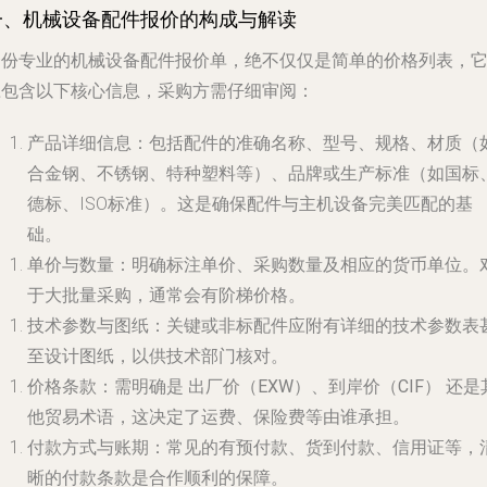
一、机械设备配件报价的构成与解读
一份专业的机械设备配件报价单，绝不仅仅是简单的价格列表，
应包含以下核心信息，采购方需仔细审阅：
产品详细信息
：包括配件的准确名称、型号、规格、材质（
合金钢、不锈钢、特种塑料等）、品牌或生产标准（如国标
德标、ISO标准）。这是确保配件与主机设备完美匹配的基
础。
单价与数量
：明确标注单价、采购数量及相应的货币单位。
于大批量采购，通常会有阶梯价格。
技术参数与图纸
：关键或非标配件应附有详细的技术参数表
至设计图纸，以供技术部门核对。
价格条款
：需明确是
出厂价（EXW）
、
到岸价（CIF）
还是
他贸易术语，这决定了运费、保险费等由谁承担。
付款方式与账期
：常见的有预付款、货到付款、信用证等，
晰的付款条款是合作顺利的保障。