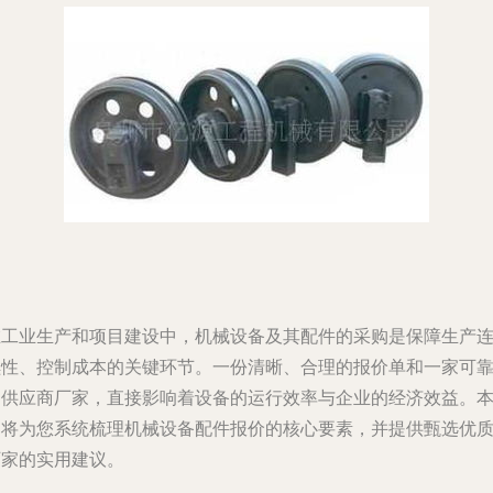
在工业生产和项目建设中，机械设备及其配件的采购是保障生产
续性、控制成本的关键环节。一份清晰、合理的报价单和一家可
的供应商厂家，直接影响着设备的运行效率与企业的经济效益。
文将为您系统梳理机械设备配件报价的核心要素，并提供甄选优
厂家的实用建议。