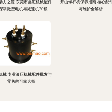
动力之源 东莞市鑫汇机械配件
开山螺杆机保养指南 核心配
深耕微型电机与减速机20载
与维护全解析
机械 专业液压机械配件批发与
零售的可靠选择