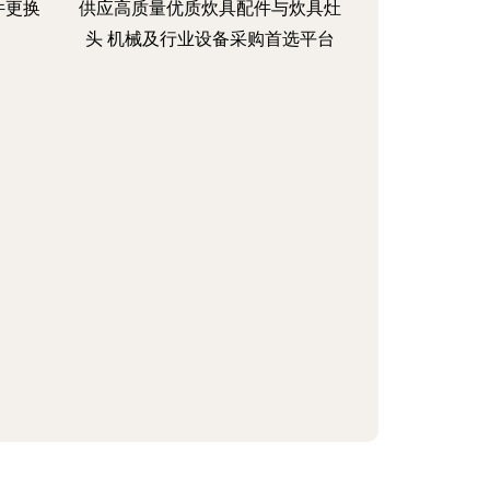
件更换
供应高质量优质炊具配件与炊具灶
头 机械及行业设备采购首选平台