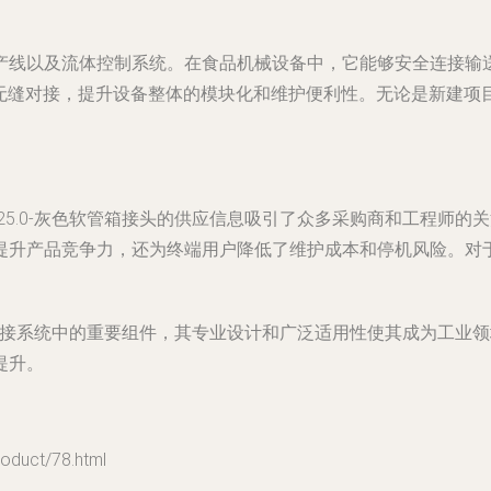
产线以及流体控制系统。在食品机械设备中，它能够安全连接输
对接，提升设备整体的模块化和维护便利性。无论是新建项目还是设备改
5 AD25.0-灰色软管箱接头的供应信息吸引了众多采购商和工程
提升产品竞争力，还为终端用户降低了维护成本和停机风险。对
头是机械设备连接系统中的重要组件，其专业设计和广泛适用性使其成为
提升。
uct/78.html