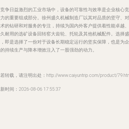
在竞争日益激烈的工业市场中，设备的可靠性与效率是企业核心
争力的重要组成部分。徐州盛久机械制造厂以其对品质的坚守、
技术的钻研和对服务的专注，持续为国内外客户提供着性能卓越
经久耐用的选矿设备回转窑大齿轮、托轮及其他机械配件。选择
久，即是选择了一份对于设备长期稳定运行的坚实保障，也是为
业的持续生产与降本增效注入了一股强劲的动力。
若转载，请注明出处：http://www.caiyuntrip.com/product/79.ht
新时间：2026-08-06 17:55:37