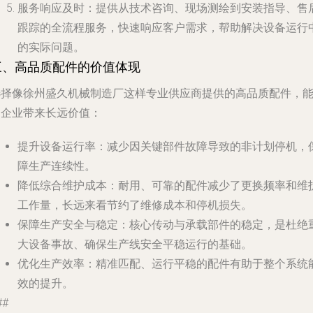
服务响应及时
：提供从技术咨询、现场测绘到安装指导、售
跟踪的全流程服务，快速响应客户需求，帮助解决设备运行
的实际问题。
三、高品质配件的价值体现
选择像徐州盛久机械制造厂这样专业供应商提供的高品质配件，
为企业带来长远价值：
提升设备运行率
：减少因关键部件故障导致的非计划停机，
障生产连续性。
降低综合维护成本
：耐用、可靠的配件减少了更换频率和维
工作量，长远来看节约了维修成本和停机损失。
保障生产安全与稳定
：核心传动与承载部件的稳定，是杜绝
大设备事故、确保生产线安全平稳运行的基础。
优化生产效率
：精准匹配、运行平稳的配件有助于整个系统
效的提升。
##