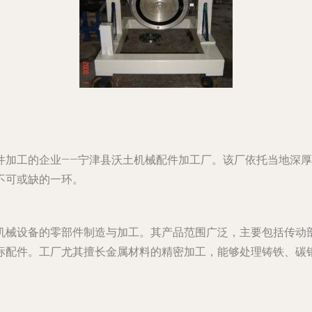
件加工的企业——宁津县沃土机械配件加工厂。该厂依托当地深
不可或缺的一环。
机械设备的零部件制造与加工。其产品范围广泛，主要包括传动
标配件。工厂尤其擅长金属材料的精密加工，能够处理铸铁、碳