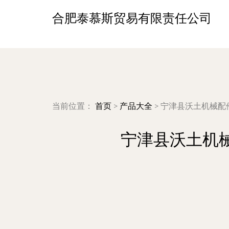
合肥泰慕斯贸易有限责任公司
当前位置：
首页
>
产品大全
>
宁津县沃土机械配
宁津县沃土机