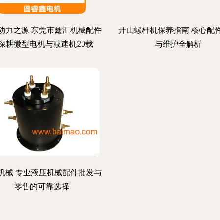
动力之源 东莞市鑫汇机械配件
开山螺杆机保养指南 核心配
深耕微型电机与减速机20载
与维护全解析
机械 专业液压机械配件批发与
零售的可靠选择