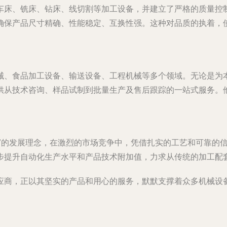
车床、铣床、钻床、线切割等加工设备，并建立了严格的质量控
确保产品尺寸精确、性能稳定、互换性强。这种对品质的执着，
械、食品加工设备、输送设备、工程机械等多个领域。无论是为
供从技术咨询、样品试制到批量生产及售后跟踪的一站式服务。
业”的发展理念，在激烈的市场竞争中，凭借扎实的工艺和可靠的
步提升自动化生产水平和产品技术附加值，力求从传统的加工配
应商，正以其坚实的产品和用心的服务，默默支撑着众多机械设