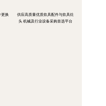
件更换
供应高质量优质炊具配件与炊具灶
头 机械及行业设备采购首选平台