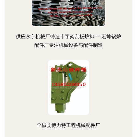
供应永宁机械厂铸造十字架刮板炉排——宏坤锅炉
配件厂专注机械设备与配件制造
全椒县博力特工程机械配件厂