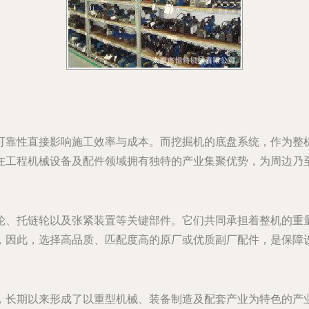
可靠性直接影响施工效率与成本。而挖掘机的底盘系统，作为整
在工程机械设备及配件领域拥有独特的产业集聚优势，为周边乃
轮、托链轮以及张紧装置等关键部件。它们共同承担着整机的重
，因此，选择高品质、匹配度高的原厂或优质副厂配件，是保障
，长期以来形成了以重型机械、装备制造及配套产业为特色的产