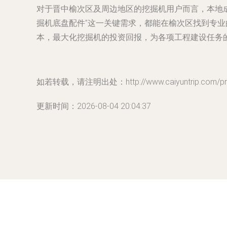
对于晋中榆次区及周边地区的挖掘机用户而言，本地
掘机底盘配件”这一关键需求，都能在榆次区找到专业
本，最大化挖掘机的投资回报，为各项工程建设任务
如若转载，请注明出处：http://www.caiyuntrip.com/prod
更新时间：2026-08-04 20:04:37