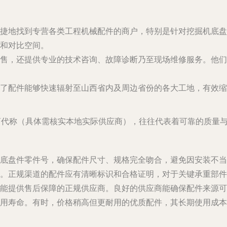
捷地找到专营各类工程机械配件的商户，特别是针对挖掘机底盘
和对比空间。
售，还提供专业的技术咨询、故障诊断乃至现场维修服务。他们
了配件能够快速辐射至山西省内及周边省份的各大工地，有效缩
商代称（具体需核实本地实际供应商），往往代表着可靠的质量与
底盘件零件号，确保配件尺寸、规格完全吻合，避免因安装不当
。正规渠道的配件应有清晰标识和合格证明，对于关键承重部件
能提供售后保障的正规供应商。良好的供应商能确保配件来源可
用寿命。有时，价格稍高但更耐用的优质配件，其长期使用成本