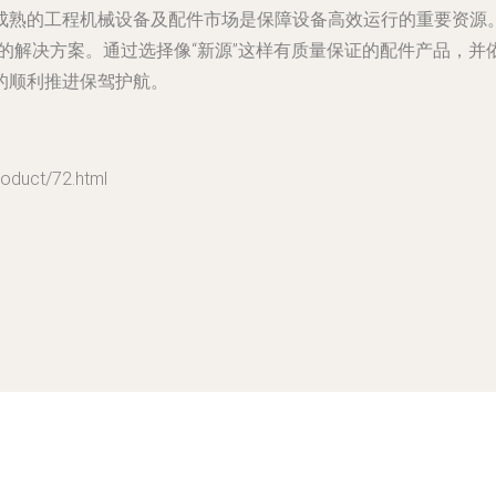
成熟的工程机械设备及配件市场是保障设备高效运行的重要资源
的解决方案。通过选择像“新源”这样有质量保证的配件产品，
的顺利推进保驾护航。
uct/72.html