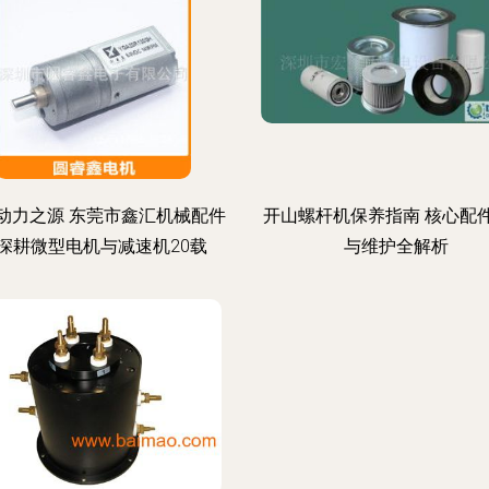
动力之源 东莞市鑫汇机械配件
开山螺杆机保养指南 核心配
深耕微型电机与减速机20载
与维护全解析