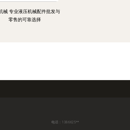
机械 专业液压机械配件批发与
零售的可靠选择
电话：1386625**