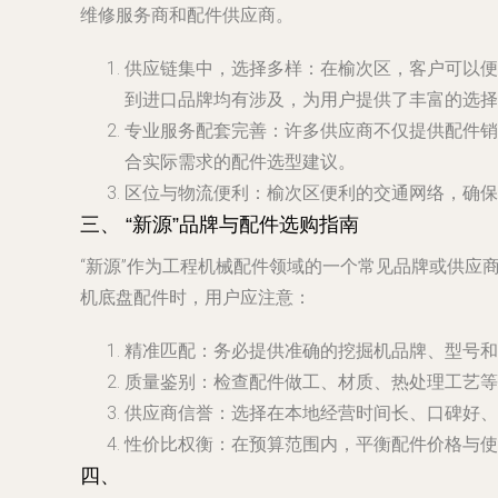
维修服务商和配件供应商。
供应链集中，选择多样
：在榆次区，客户可以便
到进口品牌均有涉及，为用户提供了丰富的选择
专业服务配套完善
：许多供应商不仅提供配件销
合实际需求的配件选型建议。
区位与物流便利
：榆次区便利的交通网络，确保
三、 “新源”品牌与配件选购指南
“新源”作为工程机械配件领域的一个常见品牌或供应
机底盘配件时，用户应注意：
精准匹配
：务必提供准确的挖掘机品牌、型号和
质量鉴别
：检查配件做工、材质、热处理工艺等
供应商信誉
：选择在本地经营时间长、口碑好、
性价比权衡
：在预算范围内，平衡配件价格与使
四、