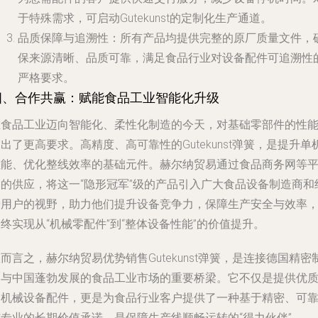
于特殊需求，可启动Gutekunst的定制化生产通道。
品质保障与追溯性
：所有产品均提供完整的原厂质量文件，
保来源清晰、品质可靠，满足食品行业对设备配件可追溯性
严格要求。
四、合作共赢：赋能食品工业智能化升级
在食品工业迈向智能化、柔性化制造的今天，对基础零部件的性
出了更高要求。高精度、高可靠性的Gutekunst弹簧，是提升单
性能、优化整线效率的基础元件。赫尔纳贸易通过食品商务网等
台的供应，将这一“隐形冠军”级的产品引入广大食品设备制造商和
端用户的视野，助力他们提升设备竞争力，保障生产安全与效率
终实现从“机械零配件”到“整体设备性能”的价值提升。
而言之，赫尔纳贸易优势销售Gutekunst弹簧，是连接德国精密
造与中国蓬勃发展的食品工业市场的重要桥梁。它不仅是提供优
的机械设备配件，更是为食品行业客户提供了一种基于精密、可
与专业的长期价值承诺，是保障生产线顺畅运转的“得力伙伴”。