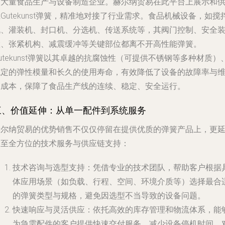
了大量食品生产与设备制造企业。赫尔纳贸易在此平台上展示和
Gutekunst弹簧，精准地对接了行业需求。食品机械设备，如搅
机、灌装机、封口机、分选机、传送系统等，其阀门控制、安全
置、张紧机构、减震缓冲等关键部位都离不开高性能弹簧。
utekunst弹簧以其卓越的抗腐蚀性（可提供不锈钢等多种材质）
稳定的弹性模量和长久的使用寿命，有效降低了设备的故障率与
护成本，保障了食品生产线的连续、稳定、安全运行。
三、价值延伸：从单一配件到系统服务
赫尔纳贸易的优势销售不仅仅停留在提供优质的弹簧产品上，更
伸至全方位的技术服务与供应链支持：
技术咨询与选型支持
：凭借专业的技术团队，帮助客户根据
体应用场景（如负载、行程、空间、环境介质等）选择最合
的弹簧类型与规格，避免因选型不当导致的设备问题。
快速响应与灵活供应
：依托高效的库存管理和物流体系，能
为急需配件的客户提供快速交付服务，减少设备停机时间。